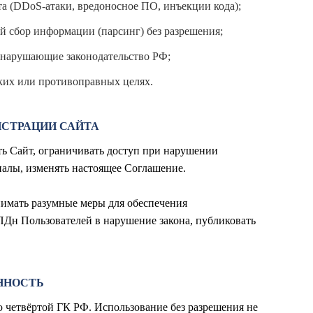
а (DDoS-атаки, вредоносное ПО, инъекции кода);
й сбор информации (парсинг) без разрешения;
, нарушающие законодательство РФ;
ких или противоправных целях.
ИСТРАЦИИ САЙТА
ть Сайт, ограничивать доступ при нарушении
алы, изменять настоящее Соглашение.
нимать разумные меры для обеспечения
 ПДн Пользователей в нарушение закона, публиковать
ННОСТЬ
ю четвёртой ГК РФ. Использование без разрешения не