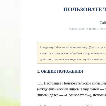
ПОЛЬЗОВАТЕ
Сайт
Редакция от
16 июня 2026 г
Владелец Сайта — физическое лицо (без статус
является согласием на обработку персональных
действие, получаемое отдельно путём активного
1. ОБЩИЕ ПОЛОЖЕНИЯ
1.1. Настоящее Пользовательское соглаш
между физическим лицом
владельцем — 
лицом (далее — «Пользователь»), использу