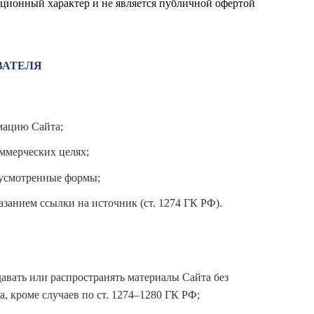
ционный характер и не является публичной офертой
ВАТЕЛЯ
мацию Сайта;
ммерческих целях;
дусмотренные формы;
азанием ссылки на источник (ст. 1274 ГК РФ).
давать или распространять материалы Сайта без
 кроме случаев по ст. 1274–1280 ГК РФ;