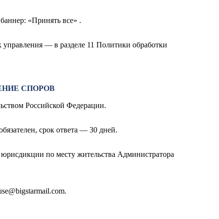
баннер: «Принять все» .
к управления — в разделе 11 Политики обработки
ЕНИЕ СПОРОВ
ельством Российской Федерации.
бязателен, срок ответа — 30 дней.
й юрисдикции по месту жительства Администратора
use@bigstarmail.com
.