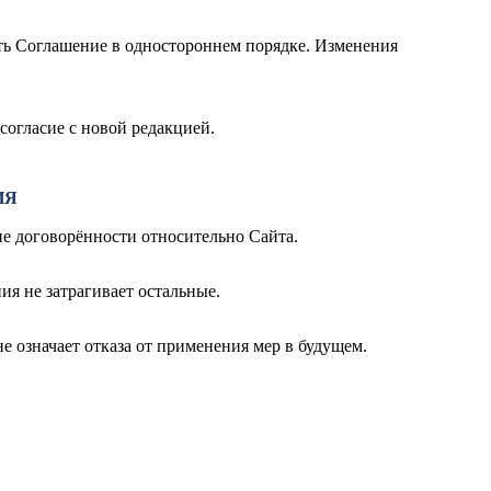
ть Соглашение в одностороннем порядке. Изменения
согласие с новой редакцией.
ИЯ
ие договорённости относительно Сайта.
ия не затрагивает остальные.
е означает отказа от применения мер в будущем.