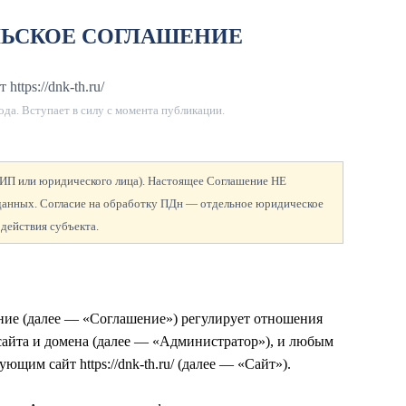
ЛЬСКОЕ СОГЛАШЕНИЕ
 https://dnk-th.ru/
ода
. Вступает в силу с момента публикации.
а ИП или юридического лица). Настоящее Соглашение НЕ
 данных. Согласие на обработку ПДн — отдельное юридическое
 действия субъекта.
ение (далее — «Соглашение») регулирует отношения
сайта и домена
(далее — «Администратор»), и любым
ющим сайт https://dnk-th.ru/ (далее — «Сайт»).