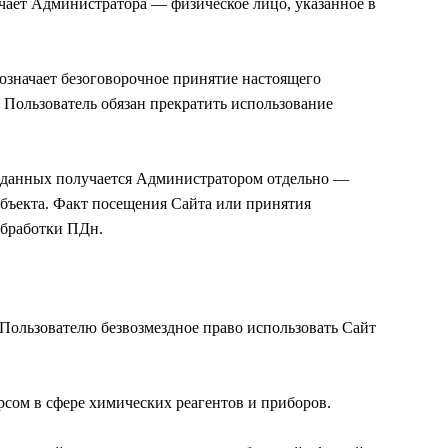
чает Администратора — физическое лицо, указанное в
 означает безоговорочное принятие настоящего
 Пользователь обязан прекратить использование
х данных получается Администратором отдельно —
убъекта. Факт посещения Сайта или принятия
обработки ПДн.
 Пользователю безвозмездное право использовать Сайт
рсом в сфере химических реагентов и приборов.