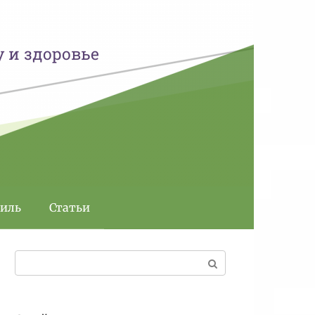
у и здоровье
тиль
Статьи
Поиск: