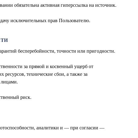
овании обязательна активная гиперссылка на источник.
редачу исключительных прав Пользователю.
СТИ
 гарантий бесперебойности, точности или пригодности.
ственности за прямой и косвенный ущерб от
 ресурсов, технические сбои, а также за
 лицами.
бственный риск.
аботоспособности, аналитики и — при согласии —