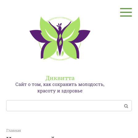
Перейти
к
контенту
Днквитта
Сайт о том, как сохранить молодость,
красоту и здоровье
Поиск:
Главная